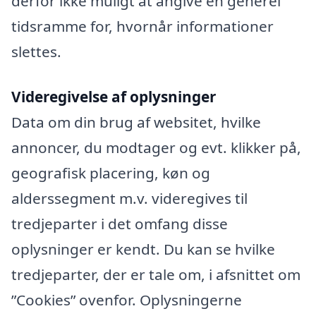
derfor ikke muligt at angive en generel
tidsramme for, hvornår informationer
slettes.
Videregivelse af oplysninger
Data om din brug af websitet, hvilke
annoncer, du modtager og evt. klikker på,
geografisk placering, køn og
alderssegment m.v. videregives til
tredjeparter i det omfang disse
oplysninger er kendt. Du kan se hvilke
tredjeparter, der er tale om, i afsnittet om
”Cookies” ovenfor. Oplysningerne