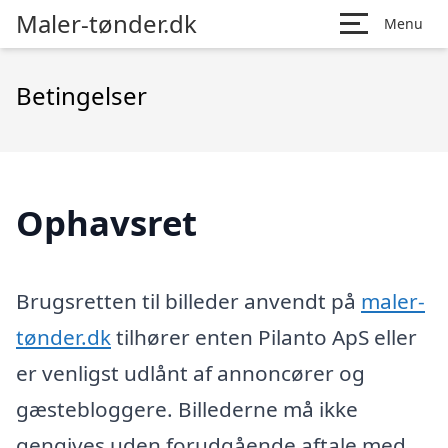
Maler-tønder.dk
Menu
Betingelser
Ophavsret
Brugsretten til billeder anvendt på
maler-
tønder.dk
tilhører enten Pilanto ApS eller
er venligst udlånt af annoncører og
gæstebloggere. Billederne må ikke
gengives uden forudgående aftale med