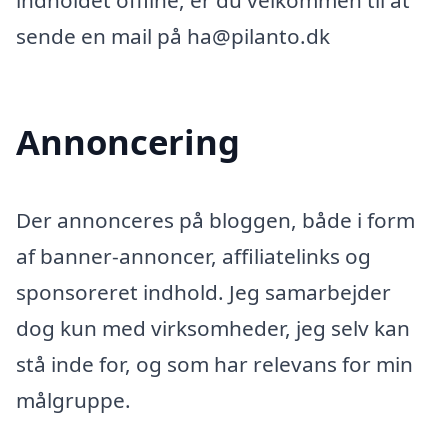
indholdet offline, er du velkommen til at
sende en mail på ha@pilanto.dk
Annoncering
Der annonceres på bloggen, både i form
af banner-annoncer, affiliatelinks og
sponsoreret indhold. Jeg samarbejder
dog kun med virksomheder, jeg selv kan
stå inde for, og som har relevans for min
målgruppe.